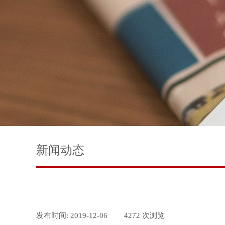
新闻动态
发布时间:
2019-12-06
|
4272
次浏览
|